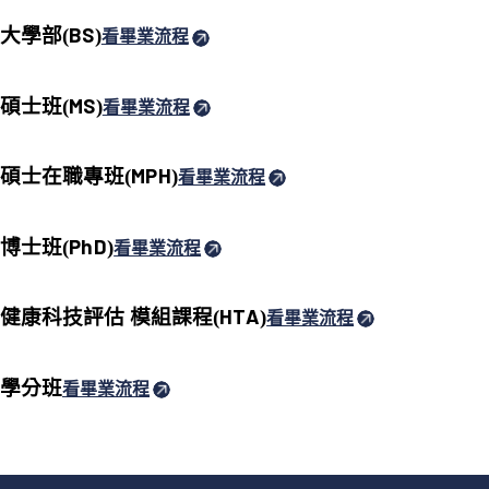
BS
大學部(
)
看畢業流程
MS
碩士班(
)
看畢業流程
MPH
碩士在職專班(
)
看畢業流程
PhD
博士班(
)
看畢業流程
HTA
健康科技評估 模組課程(
)
看畢業流程
學分班
看畢業流程