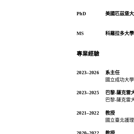
PhD
美國匹茲堡大
MS
科羅拉多大學
專業經驗
2023
–
2026
系主任
國立成功大學
2023
–
2025
巴黎-薩克雷
巴黎-薩克雷
2021
–
2022
教授
國立臺北護理
2020
–
2022
教授