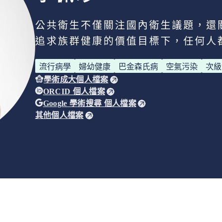
公共衛生不僅關注國內衛生議題，還
追求族群健康的價值目標下，任何人
流行病學
婦幼健康
巴金森氏病
空氣污染
次級
學術成大個人檔案
ORCID 個人檔案
Google 學術搜尋 個人檔案
其他個人檔案