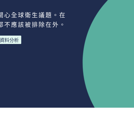
關心全球衛生議題。在
都不應該被排除在外。
資料分析