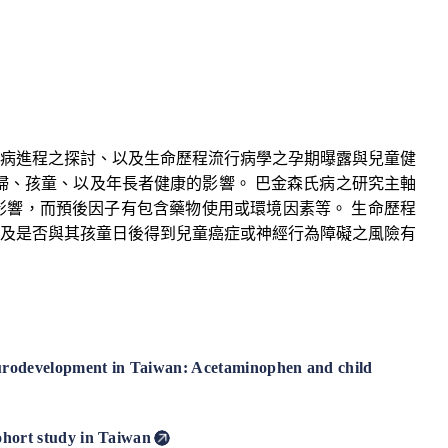
病進程之探討、以及生命歷程流行病學之孕期曝露與兒童健
婦、孩童、以及年長者健康的影響。 巴金森氏病之研究主軸
響，而預後因子有包含藥物使用或環境因素等。 生命歷程
及是否與其孩童日後得到兒童癌症或神經行為障礙之風險有
neurodevelopment in Taiwan: Acetaminophen and child
ohort study in Taiwan