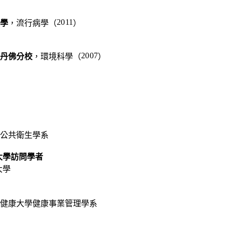
2011
學
，
流行病學
（
）
2007
丹佛分校
，
環境科學
（
）
公共衛生學系
大學訪問學者
大學
健康大學健康事業管理學系