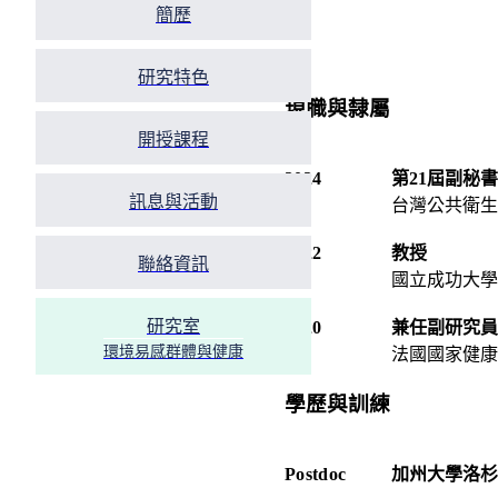
簡歷
研究特色
現職與隸屬
開授課程
2024
第21屆副秘
訊息與活動
台灣公共衛生
2022
教授
聯絡資訊
國立成功大學
研究室
2020
兼任副研究員
環境易感群體與健康
法國國家健康
學歷與訓練
Postdoc
加州大學洛杉