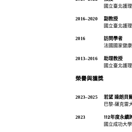
國立臺北護理
2016
–
2020
副教授
國立臺北護理
2016
訪問學者
法國國家健康
2013
–
2016
助理教授
國立臺北護理
榮譽與獲獎
2023
–
2025
若望 達朗貝
巴黎-薩克雷
112
2023
年度永續
國立成功大學