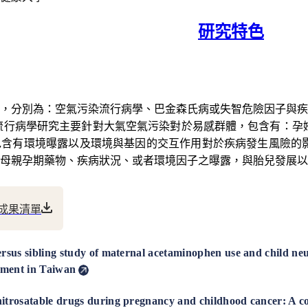
研究特色
，分別為：空氣污染流行病學、巴金森氏病或失智危險因子與疾
流行病學研究主要針對大氣空氣污染對於易感群體，包含有：孕
含有環境曝露以及環境與基因的交互作用對於疾病發生風險的影
母親孕期藥物、疾病狀況、或者環境因子之曝露，與胎兒發展以
成果清單
versus sibling study of maternal acetaminophen use and child 
ment in Taiwan
nitrosatable drugs during pregnancy and childhood cancer: A c