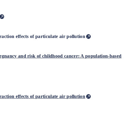
ction effects of particulate air pollution
regnancy and risk of childhood cancer: A population-based
ction effects of particulate air pollution