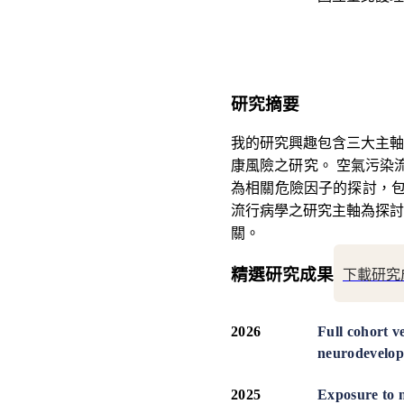
研究摘要
我的研究興趣包含三大主軸
康風險之研究。 空氣污染
為相關危險因子的探討，包
流行病學之研究主軸為探討
關。
精選研究成果
下載研究
2026
Full cohort 
neurodevelop
2025
Exposure to 