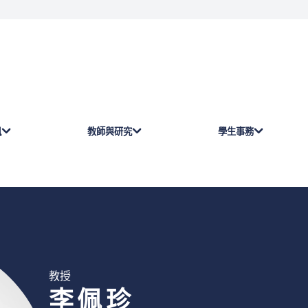
訊
教師與研究
學生事務
教授
李佩珍