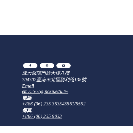
成大醫院門診大樓八樓
704302
臺南市
北區
勝利路138號
Email
em75561@ncku.edu.tw
電話
+886 (06) 235 3535
#5561/5562
傳真
+886 (06) 235 9033