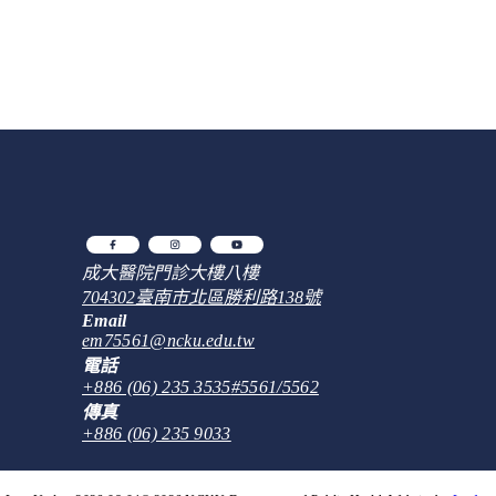
成大醫院門診大樓八樓
704302
臺南市
北區
勝利路138號
Email
em75561@ncku.edu.tw
電話
+886 (06) 235 3535
#5561/5562
傳真
+886 (06) 235 9033